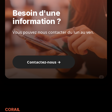
Besoin d'une
information ?
Vous pouvez nous contacter du lun au ven.
Contactez-nous →
CORAIL