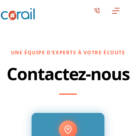
Passer
au
contenu
UNE ÉQUIPE D’EXPERTS À VOTRE ÉCOUTE
Contactez-nous