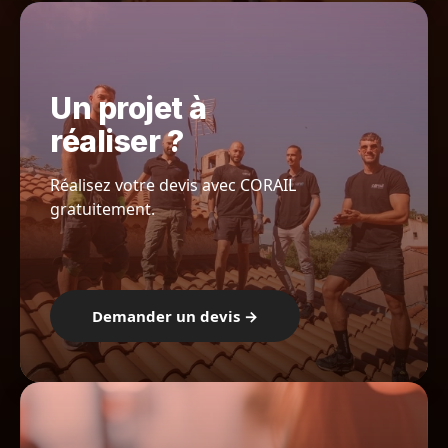
Un projet à
réaliser ?
Réalisez votre devis avec CORAIL
gratuitement.
Demander un devis →