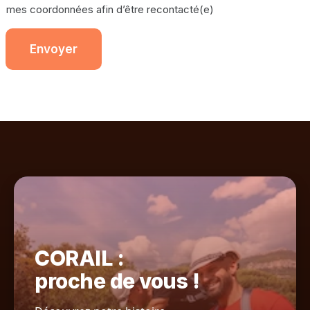
mes coordonnées afin d’être recontacté(e)
Envoyer
CORAIL :
proche de vous !