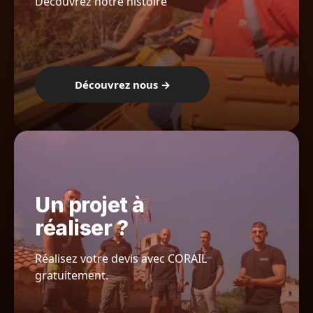
Découvrez notre histoire
Découvrez nous →
Un projet à
réaliser ?
Réalisez votre devis avec CORAIL
gratuitement.