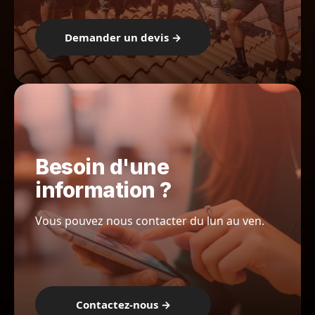
Demander un devis →
Besoin d'une
information ?
Vous pouvez nous contacter du lun au ven.
Contactez-nous →