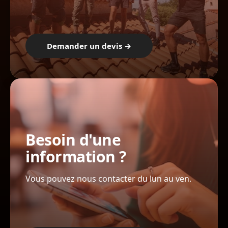
Demander un devis →
Besoin d'une
information ?
Vous pouvez nous contacter du lun au ven.