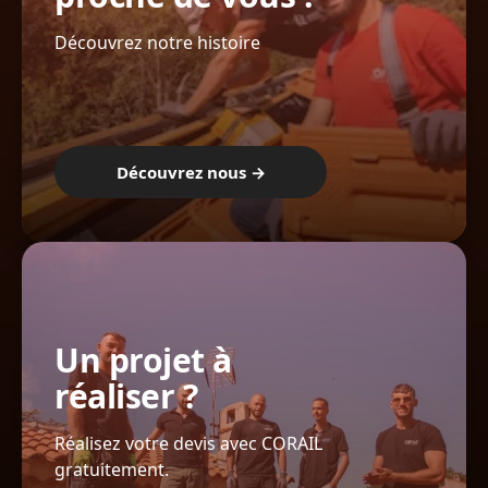
Découvrez notre histoire
Découvrez nous →
Un projet à
réaliser ?
Réalisez votre devis avec CORAIL
gratuitement.