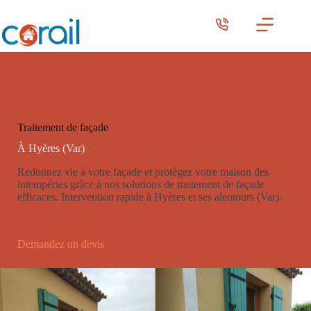
Passer
au
contenu
Traitement de façade
À Hyères (Var)
Redonnez vie à votre façade et protégez votre maison des
intempéries grâce à nos solutions de traitement de façade
efficaces. Intervention rapide à Hyères et ses alentours (Var).
Demandez un devis