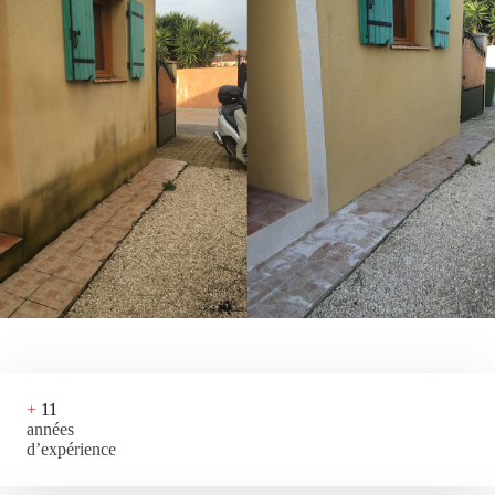
+
11
années
d’expérience