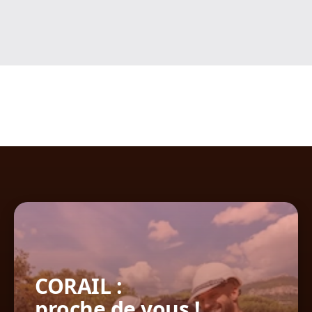
CORAIL :
proche de vous !