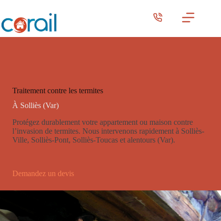
Passer
au
contenu
Traitement contre les termites
À Solliès (Var)
Protégez durablement votre appartement ou maison contre
l’invasion de termites. Nous intervenons rapidement à Solliès-
Ville, Solliès-Pont, Solliès-Toucas et alentours (Var).
Demandez un devis