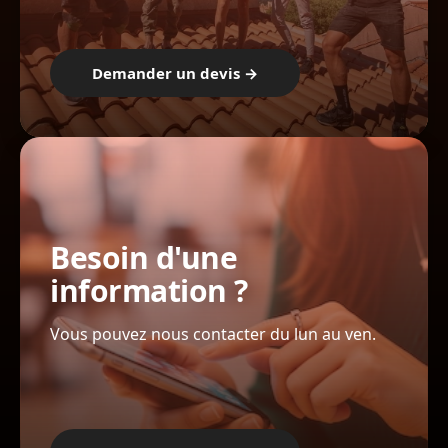
Demander un devis →
Besoin d'une
information ?
Vous pouvez nous contacter du lun au ven.