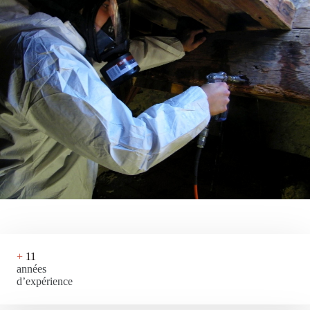
+
11
années
d’expérience