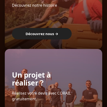
Découvrez notre histoire
Découvrez nous →
Un projet à
réaliser ?
Réalisez votre devis avec CORAIL
gratuitement.