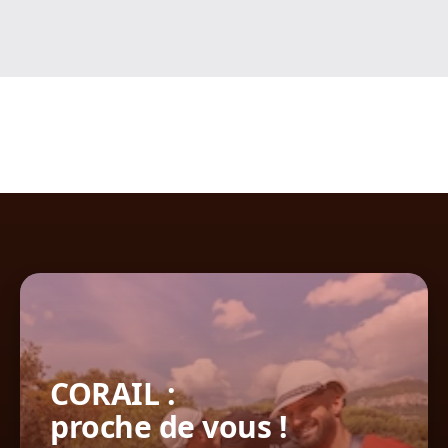
CORAIL :
proche de vous !