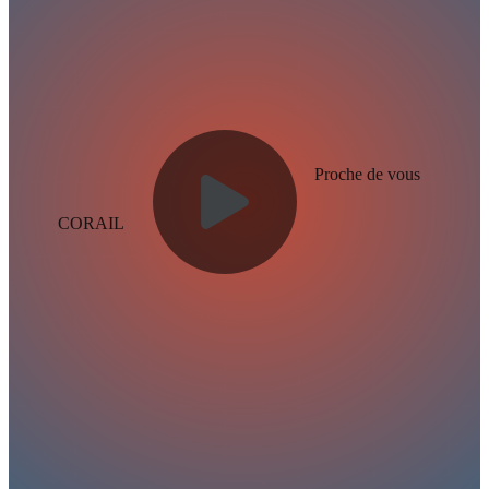
Proche de vous
CORAIL